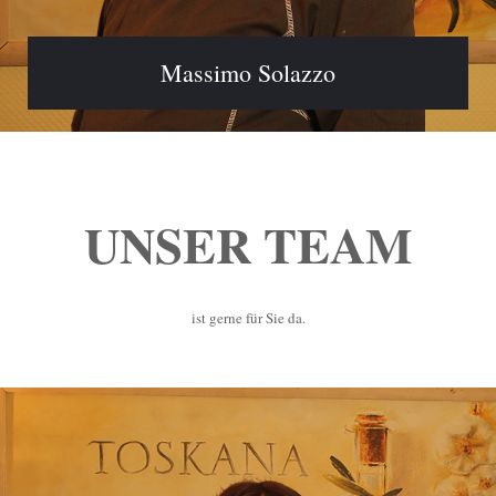
Massimo Solazzo
UNSER TEAM
ist gerne für Sie da.